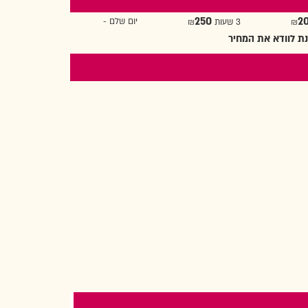
250
2
יום שלם -
3 שעות ₪
ת לוודא את המחיר