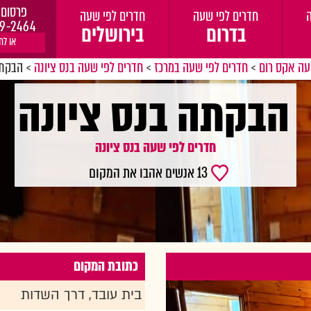
פרסום 
חדרים לפי שעה
חדרים לפי שעה
9-2464
בדרום
בירושלים
או לח
עה אקס רום
>
חדרים לפי שעה במרכז
>
חדרים לפי שעה בנס ציונה
>
הבקתה
הבקתה בנס ציונה
חדרים לפי שעה בנס ציונה
13 אנשים אהבו את המקום
כתובת המקום
בית עובד, דרך השדות