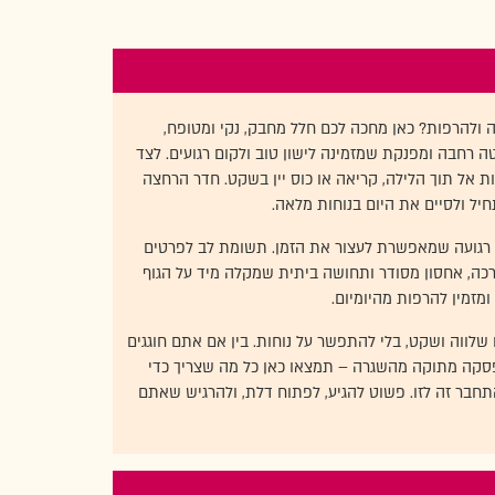
 ולהרפות? כאן מחכה לכם חלל מחבק, נקי ומטופח,
ה רחבה ומפנקת שמזמינה לישון טוב ולקום רגועים. לצד
ת אל תוך הלילה, קריאה או כוס יין בשקט. חדר הרחצה
חיל ולסיים את היום בנוחות מלאה.
רה רגועה שמאפשרת לעצור את הזמן. תשומת לב לפרטים
כה, אחסון מסודר ותחושה ביתית שמקלה מיד על הגוף
ומזמין להרפות מהיומיום.
לווה ושקט, בלי להתפשר על נוחות. בין אם אתם חוגגים
הפסקה מתוקה מהשגרה – תמצאו כאן כל מה שצריך כדי
בר זה לזו. פשוט להגיע, לפתוח דלת, ולהרגיש שאתם