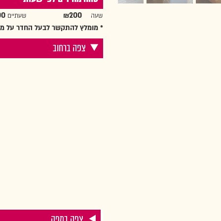
00
₪200
שעה
שעתיים ₪
* מומלץ להתקשר לבעל החדר על מנ
צפה ברחוב
צפה במפה