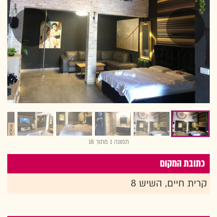
תמונה 1 מתוך 18
כתובת המקום
קרית חיים, השיש 8