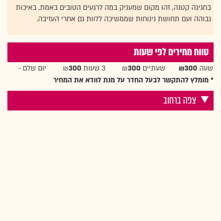
בחגיגה קטנה, זהו מקום שמעניק במה לרגעים הטובים באמת, באיכות
גבוהה ועם תחושת נינוחות שממשיכה ללוות גם אחרי העזיבה.
טווח מחירים לפי שעות
שעה
₪300
שעתיים ₪
300
3 שעות ₪
300
יום שלם -
* מומלץ להתקשר לבעל החדר על מנת לוודא את המחיר
צפה ברחוב