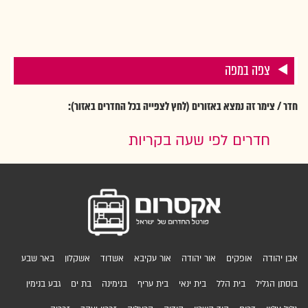
צפה במפה
חדר / צימר זה נמצא באזורים (לחץ לצפייה בכל החדרים באזור):
חדרים לפי שעה בקריות
אבן יהודה
אופקים
אור יהודה
אור עקיבא
אשדוד
אשקלון
באר שבע
בוסתן הגליל
בית הלל
בית ינאי
בית עריף
בנימינה
בת ים
גבע בנימין