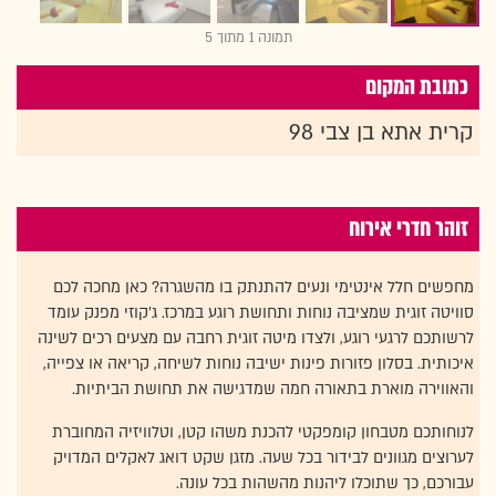
תמונה 1 מתוך 5
כתובת המקום
קרית אתא בן צבי 98
זוהר חדרי אירוח
מחפשים חלל אינטימי ונעים להתנתק בו מהשגרה? כאן מחכה לכם
סוויטה זוגית שמציבה נוחות ותחושת רוגע במרכז. ג'קוזי מפנק עומד
לרשותכם לרגעי רוגע, ולצדו מיטה זוגית רחבה עם מצעים רכים לשינה
איכותית. בסלון פזורות פינות ישיבה נוחות לשיחה, קריאה או צפייה,
והאווירה מוארת בתאורה חמה שמדגישה את תחושת הביתיות.
לנוחותכם מטבחון קומפקטי להכנת משהו קטן, וטלוויזיה המחוברת
לערוצים מגוונים לבידור בכל שעה. מזגן שקט דואג לאקלים המדויק
עבורכם, כך שתוכלו ליהנות מהשהות בכל עונה.