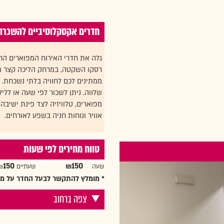
חדרים אקסקלוסיביים להשכרה
גלה את חדרי האירוח המפוארים ה
רסקו השקטה, במרחק הליכה קצר מחופ
ממתינים לכם לחוויה בלתי נשכחת.
שלווה. ניתן לשכור לפי שעה או ללי
מפוארים, טלוויזיה לצד פינת ישיבה
אוויר ונוחות חניה בשפע לאורחים.
טווח מחירים לפי שעות
150
₪150
שעה
שעתיים ₪
* מומלץ להתקשר לבעל החדר על מנ
צפה ברחוב