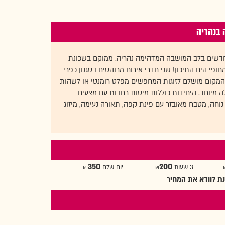
 בנהריה
חדשים בלב המושבה המדהימה נהריה. ממוקם בשכונת
י הים התיכון! שני חדרי אירוח מרוהטים בסגנון כפרי
 המקום מושלם לזוגות המחפשים מפלט רומנטי או לשהות
לה מיוחד. היחידות כוללות מיטות רחבות עם מצעים
 נוחה, מטבח מאובזר עם פינת קפה, תאורה נעימה, מיזוג
350
200
3 שעות ₪
יום שלם ₪
ת לוודא את המחיר