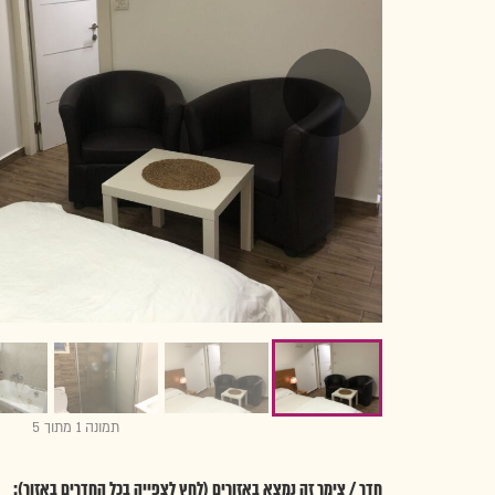
תמונה 1 מתוך 5
חדר / צימר זה נמצא באזורים (לחץ לצפייה בכל החדרים באזור):