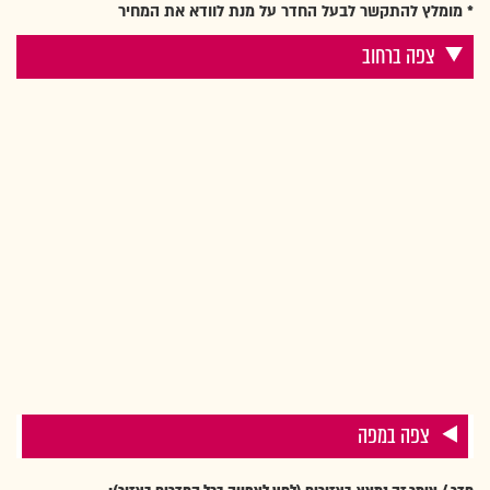
* מומלץ להתקשר לבעל החדר על מנת לוודא את המחיר
צפה ברחוב
צפה במפה