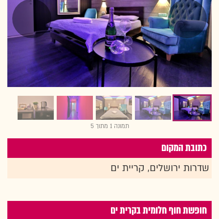
תמונה 1 מתוך 5
כתובת המקום
שדרות ירושלים, קריית ים
חופשת חוף חלומית בקרית ים