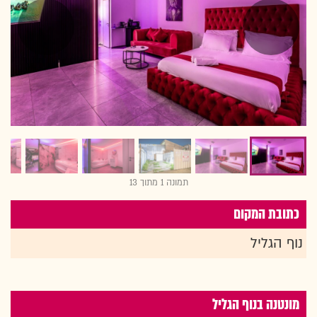
תמונה 1 מתוך 13
כתובת המקום
נוף הגליל
מונטנה בנוף הגליל