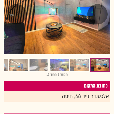
תמונה 1 מתוך 12
כתובת המקום
אלכסנדר זייד 48, חיפה