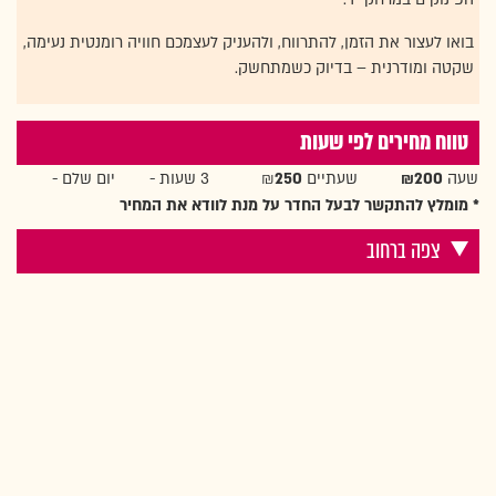
בואו לעצור את הזמן, להתרווח, ולהעניק לעצמכם חוויה רומנטית נעימה,
שקטה ומודרנית – בדיוק כשמתחשק.
טווח מחירים לפי שעות
שעה
₪200
שעתיים ₪
250
3 שעות -
יום שלם -
* מומלץ להתקשר לבעל החדר על מנת לוודא את המחיר
צפה ברחוב