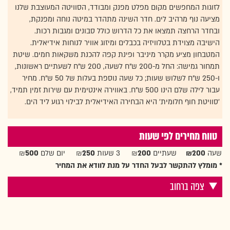
לזוגות המחפשים מקום מפלט מפנק ומבודד, הסוויטה המעוצבת שלנו
מציעה נוף מרהיב לים. חדר השינה מתהדר במיטה נוחה ומפנקת,
ובחדר הרחצה תמצאו את כל הדרוש כולל סבונים ומגבות רכות.
הישיבה מצוידת בטלוויזיה בכבלים ומיזוג אוויר לנוחות אידיאלית.
המטבחון מציע מקרר מיניבר ופינת קפה להכנת משקאות חמים. שיטת
תמחור גמישה: החל מ-200 ש"ח לשעה, 200 ש"ח לשעתיים ראשונות,
ו-250 ש"ח לשלוש שעות; כל שעה נוספת בעלות של 50 ש"ח. מחיר
עבור לילה שלם הינו 500 ש"ח. באווירה אינטימית עם שירות זמין תמיד,
'סוויטת חוף חלומית' היא הבחירה האידיאלית לבילוי רגוע ליד הים.
טווח מחירים לפי שעות
שעה
₪200
שעתיים ₪
200
3 שעות ₪
250
יום שלם ₪
500
* מומלץ להתקשר לבעל החדר על מנת לוודא את המחיר
צפה ברחוב