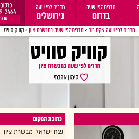
פרסום 
חדרים לפי שעה
חדרים לפי שעה
9-2464
בדרום
בירושלים
או לח
חדרים לפי שעה אקס רום
>
חדרים לפי שעה במבשרת ציון
>
קוויק סוויט
קוויק סוויט
חדרים לפי שעה במבשרת ציון
סימון אהבתי
כתובת המקום
נצח ישראל, מבשרת ציון