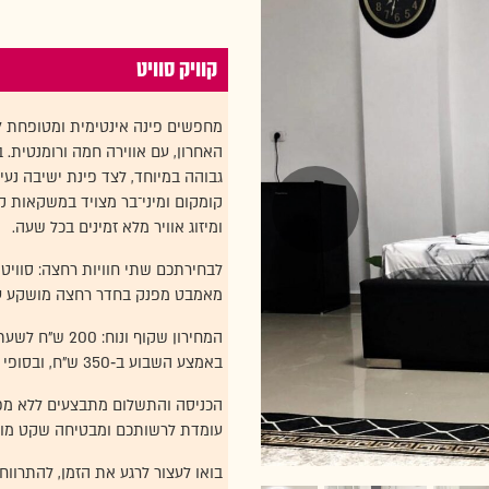
קוויק סוויט
מחפשים פינה אינטימית ומטופחת לז
האחרון, עם אווירה חמה ורומנטית. 
גבוהה במיוחד, לצד פינת ישיבה נעי
ומיזוג אוויר מלא זמינים בכל שעה.
לבחירתכם שתי חוויות רחצה: סוויטה 
מאמבט מפנק בחדר רחצה מושקע עם 
באמצע השבוע ב‑350 ש"ח, ובסופי השבוע 500 ש"ח ללילה.
עומדת לרשותכם ומבטיחה שקט מוחל
בואו לעצור לרגע את הזמן, להתרווח