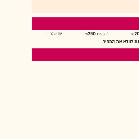
250
2
יום שלם -
3 שעות ₪
ת לוודא את המחיר