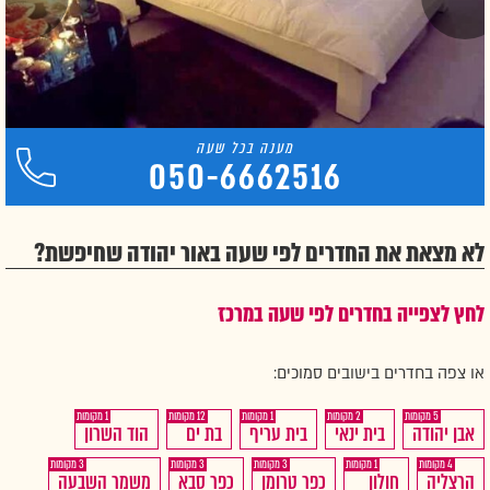
050-6662516
לא מצאת את החדרים לפי שעה באור יהודה שחיפשת?
לחץ לצפייה בחדרים לפי שעה במרכז
או צפה בחדרים בישובים סמוכים:
1
12
1
2
5
חדרים
חדרים
חדרים
חדרים
חדרים
אבן יהודה
בית ינאי
בית עריף
בת ים
הוד השרון
לפי
לפי
לפי
לפי
לפי
3
3
3
1
4
שעה
חדרים
חדרים
שעה
חדרים
שעה
חדרים
שעה
שעה
חדרים
הרצליה
חולון
כפר טרומן
כפר סבא
משמר השבעה