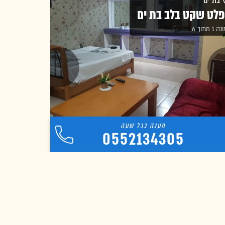
בת ים
לט שקט בלב בת ים
1 מתוך 6
0552134305