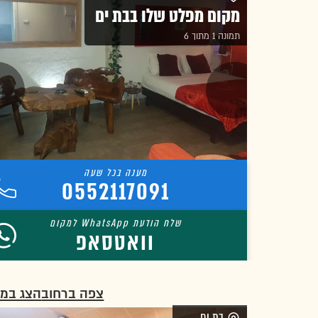
מקום מפלט שלו בבת ים
תמונה 1 מתוך 6
0552117091
וואטסאפ
צפה ברחוב
הצג במ