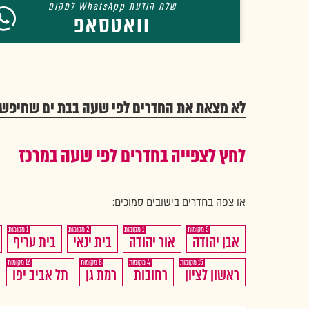
וואטסאפ
לא מצאת את החדרים לפי שעה בבת ים שחיפש
לחץ לצפייה בחדרים לפי שעה במרכז
או צפה בחדרים בישובים סמוכים:
1
2
1
5
חדרים
חדרים
חדרים
חדרים
אבן יהודה
אור יהודה
בית ינאי
בית עריף
לפי
לפי
לפי
לפי
16
8
4
15
חדרים
חדרים
חדרים
חדרים
ראשון לציון
רחובות
רמת גן
תל אביב יפו
שעה
שעה
שעה
שעה
לפי
לפי
לפי
לפי
ב
ב
ב
ב