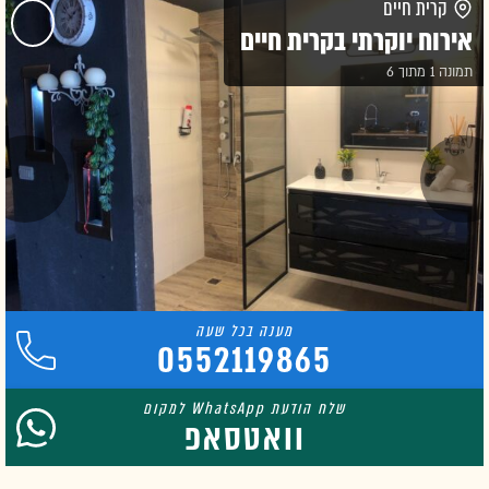
קרית חיים
אירוח יוקרתי בקרית חיים
תמונה 1 מתוך 6
0552119865
וואטסאפ