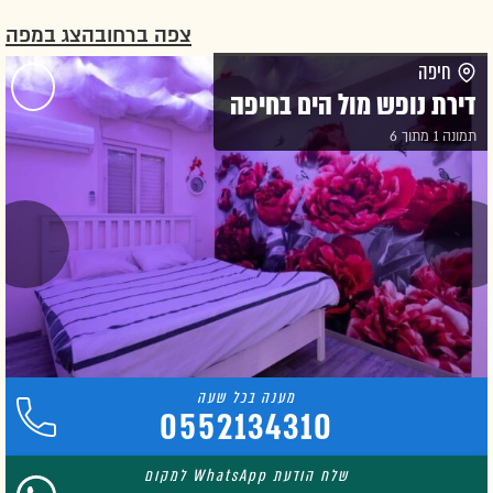
צפה ברחוב
הצג במפה
חיפה
דירת נופש מול הים בחיפה
תמונה 1 מתוך 6
0552134310