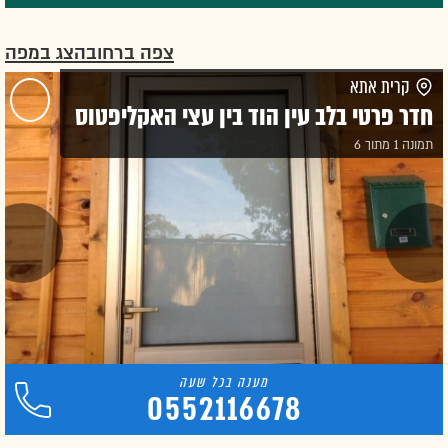
צפה ברחוב
הצג במפה
קרית אתא
חדר פרטי בלב עין הוד בין עצי האקליפטוס
תמונה 1 מתוך 6
0552116678