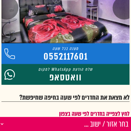
0552117601
וואטסאפ
לא מצאת את החדרים לפי שעה בחיפה שחיפשת?
לחץ לצפייה בחדרים לפי שעה בצפון
בחר אזור / ישוב מהרשימה וצפה בכל החדרים
או צפה בחדרים בישובים סמוכים: