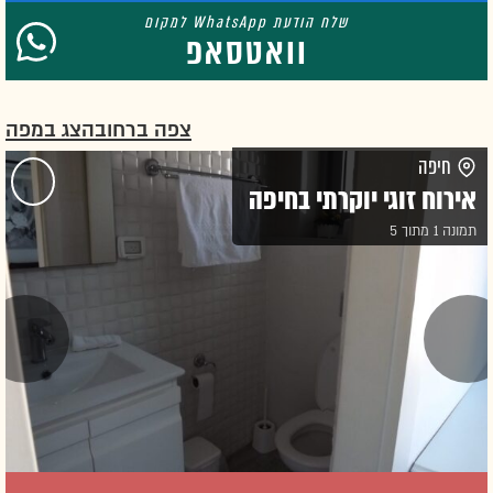
וואטסאפ
צפה ברחוב
הצג במפה
חיפה
אירוח זוגי יוקרתי בחיפה
תמונה 1 מתוך 5