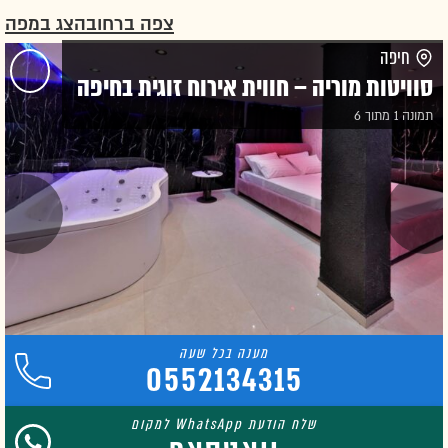
צפה ברחוב
הצג במפה
חיפה
סוויטות מוריה – חווית אירוח זוגית בחיפה
תמונה 1 מתוך 6
0552134315