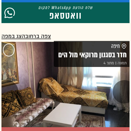
וואטסאפ
צפה ברחוב
הצג במפה
חיפה
חדר בסגנון מרוקאי מול הים
תמונה 1 מתוך 4