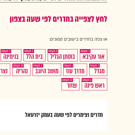
לחץ לצפייה בחדרים לפי שעה בצפון
או צפה בחדרים בישובים סמוכים:
2
2
8
2
חדרים
חדרים
חדרים
חדרים
אור עקיבא
בוסתן הגליל
בית הלל
בנימינה
לפי
לפי
לפי
לפי
10
2
1
2
חדרים
חדרים
חדרים
חדרים
חדרי
מגדל
מדרך עוז
מושב היוגב
נהריה
נצרת
שעה
שעה
שעה
שעה
לפי
לפי
לפי
לפי
לפי
ב
ב
ב
ב
12
6
חדרים
חדרים
ראש פינה
שזור
שעה
שעה
שעה
שעה
שעה
לפי
לפי
ב
ב
ב
ב
ב
שעה
שעה
ב
ב
חדרים וצימרים לפי שעה בעמק יזרעאל