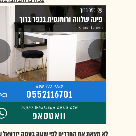
צפה ברחוב
הצג במ
כפר ברוך
פינה שלווה ורומנטית בכפר ברוך
תמונה 1 מתוך 6
0552116701
וואטסאפ
לא מצאת את החדרים לפי שעה בעמק יזרעאל 