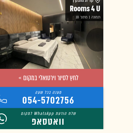
קרית מוצקין
Rooms 4 U
תמונה 1 מתוך 18
לחץ לסיור וירטואלי במקום »
054-5702756
וואטסאפ