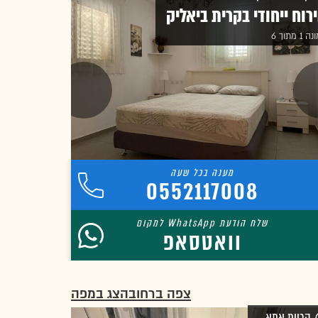
רוח ייחודי בקרית ביאליק
1 מתוך 6
0552117008
וואטסאפ
צפה ברחוב
הצג במפה