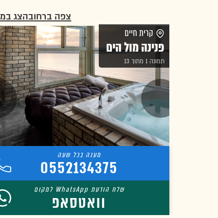
צפה ברחוב
הצג במ
קרית חיים
פנינה מול הים
תמונה 1 מתוך 13
0552134375
וואטסאפ