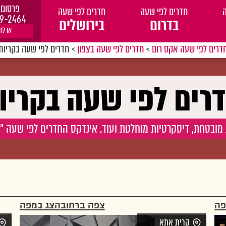
פרסום 
חדרים לפי שעה
חדרים לפי שעה
9-2464
בדרום
בירושלים
או לח
דרים לפי שעה אקס רום
>
חדרים לפי שעה בצפון
>
חדרים לפי שעה בקריות
רים לפי שעה בקריו
מובטחת, דיסקרטיות מוחלטת ועוד. אינדקס החדרים לפי שעה "איקס
פה
צפה ברחוב
הצג במפה
קרית אתא