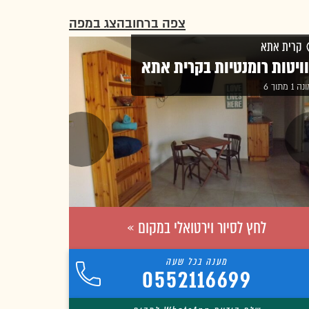
צפה ברחוב
הצג במפה
קרית אתא
ויטות רומנטיות בקרית אתא
1 מתוך 6
לחץ לסיור וירטואלי במקום »
0552116699