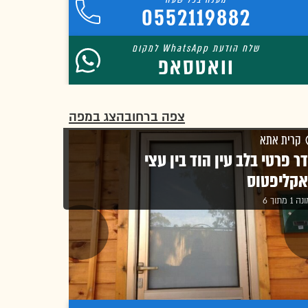
0552119882
וואטסאפ
צפה ברחוב
הצג במפה
קרית אתא
ר פרטי בלב עין הוד בין עצי
קליפטוס
1 מתוך 6