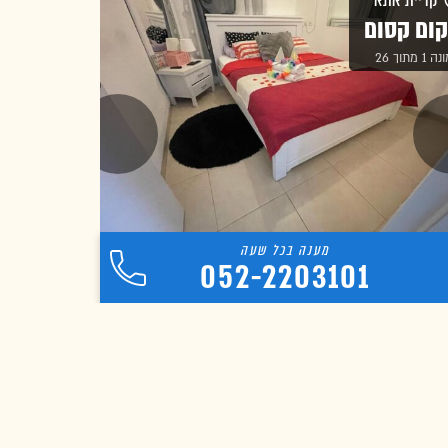
קריית אתא
ום קסום
1 מתוך 26
052-2203101