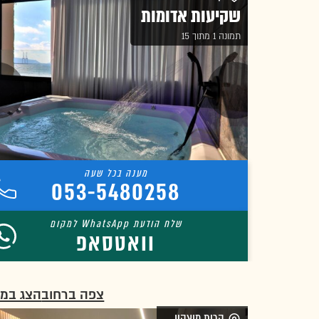
שקיעות אדומות
תמונה 1 מתוך 15
053-5480258
וואטסאפ
צפה ברחוב
הצג במ